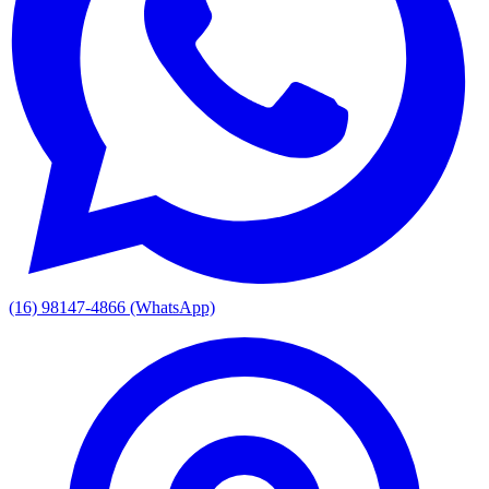
(16) 98147-4866
(WhatsApp)