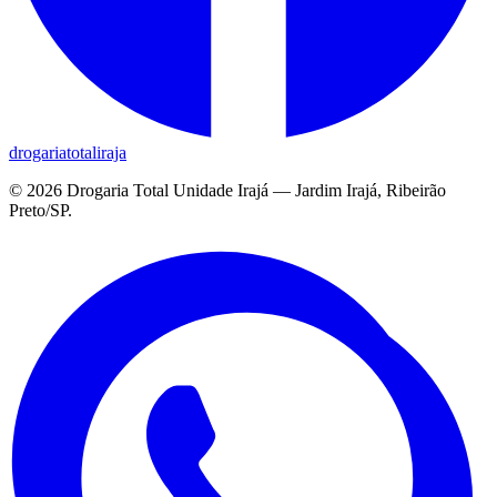
drogariatotaliraja
©
2026
Drogaria Total Unidade Irajá — Jardim Irajá, Ribeirão
Preto/SP.