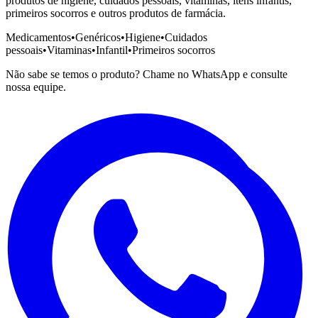
produtos de higiene, cuidados pessoais, vitaminas, itens infantis,
primeiros socorros e outros produtos de farmácia.
Medicamentos
•
Genéricos
•
Higiene
•
Cuidados
pessoais
•
Vitaminas
•
Infantil
•
Primeiros socorros
Não sabe se temos o produto? Chame no WhatsApp e consulte
nossa equipe.